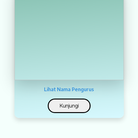
Lihat Nama Pengurus
Kunjungi