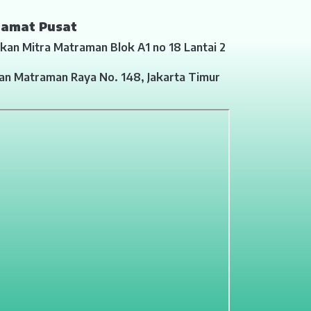
lamat Pusat
kan Mitra Matraman Blok A1 no 18 Lantai 2
lan Matraman Raya No. 148, Jakarta Timur