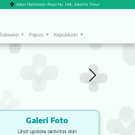
Jalan Matraman Raya No. 148, Jakarta Timur
×
Sulawesi
Papua
Kepulauan
Galeri Foto
Lihat update aktivitas dan