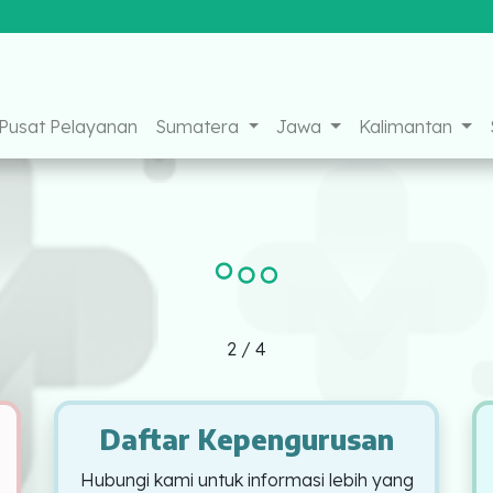
ebook
Instagram
Youtube
Pusat Pelayanan
Sumatera
Jawa
Kalimantan
2
/
4
Daftar Kepengurusan
Hubungi kami untuk informasi lebih yang