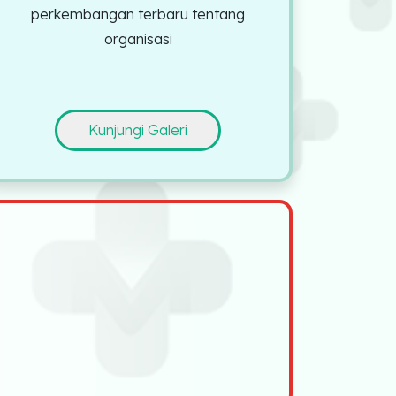
perkembangan terbaru tentang
organisasi
Kunjungi Galeri