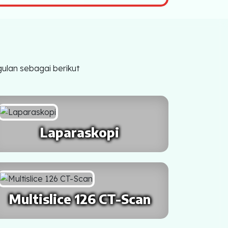
ulan sebagai berikut
Laparaskopi
Multislice 126 CT-Scan