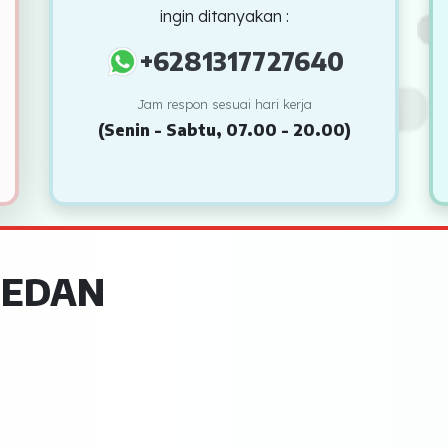
ingin ditanyakan :
+6281317727640
Jam respon sesuai hari kerja
(Senin - Sabtu, 07.00 - 20.00)
EDAN