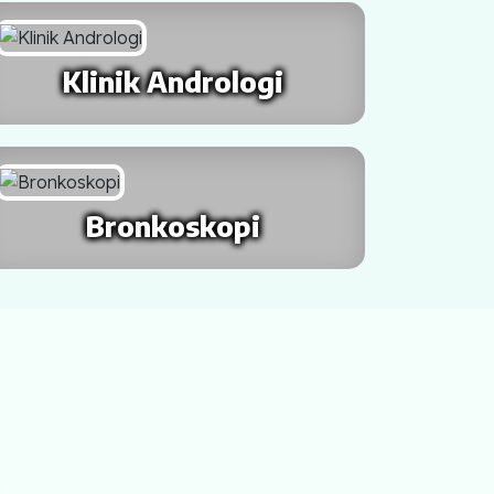
Klinik Andrologi
Bronkoskopi