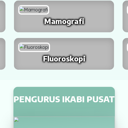
Mamografi
Fluoroskopi
PENGURUS IKABI PUSAT